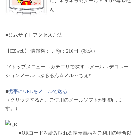
し、キラキラ☆メールｃｈｕ~毒やね
ん！
■公式サイトアクセス方法
【EZweb】
情報料： 月額：210円（税込）
EZトップメニュー→カテゴリで探す→メール→デコレー
ションメール→ぷるるん☆メル～ちぇ*
■
携帯にURLをメールで送る
（クリックすると、ご使用のメールソフトが起動しま
す。）
■QRコードを読み取れる携帯電話をご利用の場合以