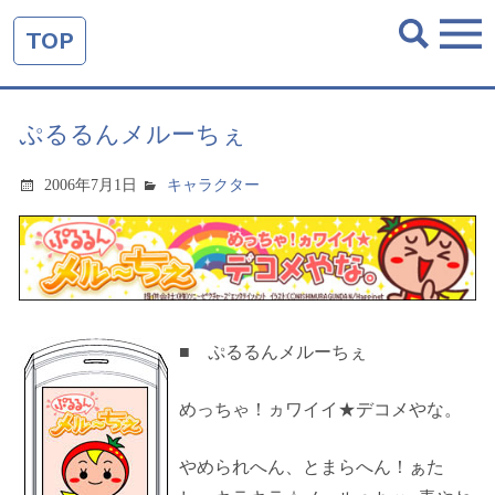
TOP
ぷるるんメルーちぇ
2006年7月1日
キャラクター
■ ぷるるんメルーちぇ
めっちゃ！ヵワイイ★デコメやな。
やめられへん、とまらへん！ぁた