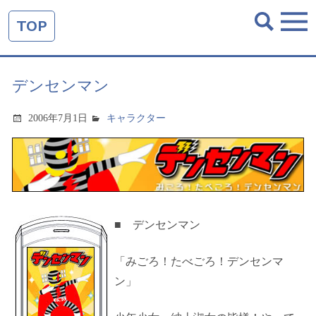
TOP
デンセンマン
2006年7月1日
キャラクター
■ デンセンマン
「みごろ！たべごろ！デンセンマ
ン」