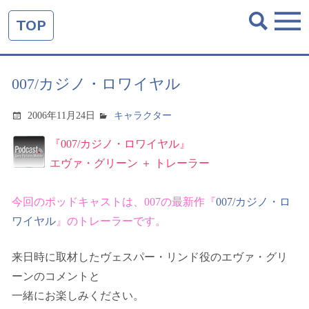
TOP
007/カジノ・ロワイヤル
2006年11月24日
キャラクター
『007/カジノ・ロワイヤル』
エヴァ・グリーン ＋ トレーラー
今回のポッドキャストは、
007の最新作
『
007/カジノ・ロ
ワイヤル
』
の
トレーラーです。
来日時に取材したヴェスパー・リンド役のエヴァ・グリ
ーンのコメントと
一緒にお楽しみください。