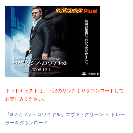
ポッドキャストは、下記のリンクよりダウンロードして
お楽しみください。
『007/カジノ・ロワイヤル』エヴァ・グリーン ＋ トレー
ラーをダウンロード