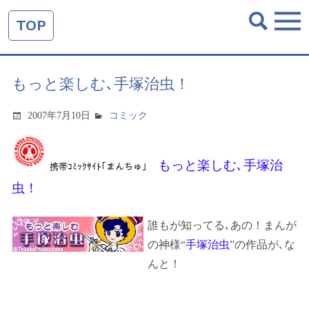
TOP
もっと楽しむ､手塚治虫！
2007年7月10日
コミック
もっと楽しむ､
手塚治
携帯ｺﾐｯｸｻｲﾄ｢
まんちゅ
｣
虫
！
誰もが知ってる､あの！まんが
の神様“
手塚治虫
”の作品が､な
んと！