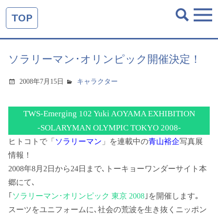
TOP
ソラリーマン･オリンピック開催決定！
2008年7月15日
キャラクター
TWS-Emerging 102 Yuki AOYAMA EXHIBITION
-SOLARYMAN OLYMPIC TOKYO 2008-
ヒトコトで「
ソラリーマン
」を連載中の
青山裕企
写真展
情報！
2008年8月2日から24日まで､トーキョーワンダーサイト本
郷にて､
｢
ソラリーマン･オリンピック 東京 2008
｣を開催します｡
スーツをユニフォームに､社会の荒波を生き抜くニッポン