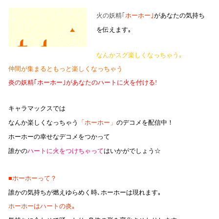
｢ホーホー｣
があなたの気持ち
火の妖精
を伝えます｡
なんかスグ楽しくなっちゃう｡
仲間が集まるともっと楽しくなっちゃう
炎の妖精｢ホーホー｣があなたのハートに火を付ける
!
キャラマックスでは
なんか楽しくなっちゃう
「ホーホー」
のデコメを配信中！
ホーホーの幸せなデコメをつかって
誰かの
ハートに火をつけちゃって
はいかがでしょう☆
■ホーホーって？
誰かの気持ちが燃えゆらめく時､ホーホーは現れます｡
ホーホーはハートの炎｡