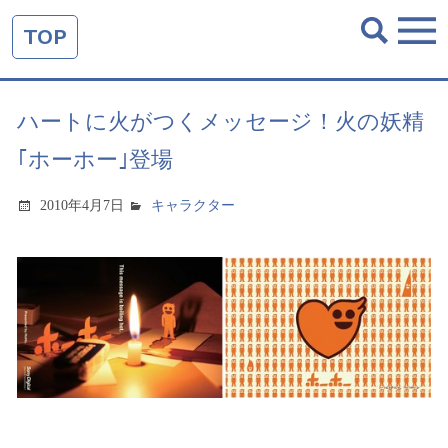
TOP
ハートに火がつくメッセージ！火の妖精
｢ホーホー｣登場
2010年4月7日
キャラクター