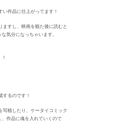
すい作品に仕上がってます！
りますし、映画を観た後に読むと
うな気分になっちゃいます。
！！
成するのです！
を写植したり、ケータイコミック
し、作品に魂を入れていくので