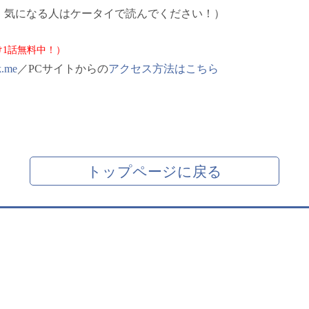
！気になる人はケータイで読んでください！）
1話無料中！）
k.me
／PCサイトからの
アクセス方法はこちら
トップページに戻る