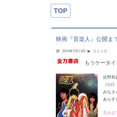
TOP
映画『音楽人』公開ま
2010年5月13日
コミック
もうケータイ
佐野和
（5/
みなさ
あらす
主人公