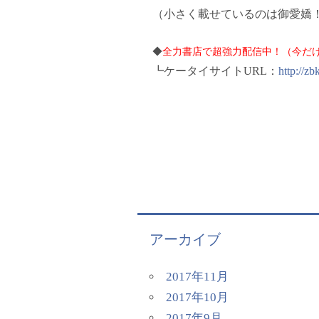
（小さく載せているのは御愛嬌
◆
全力書店で超強力配信中！（今だけ
┗ケータイサイトURL：
http://zb
アーカイブ
2017年11月
2017年10月
2017年9月