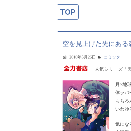
TOP
空を見上げた先にある
2010年5月26日
コミック
人気シリーズ「
月×地
体ラバ
もちろ
いわゆ
気にな