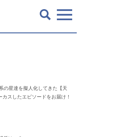
系の星達を擬人化してきた
【天
ーカスしたエピソードをお届け！