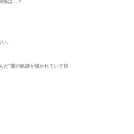
関係は…？
ない。
んだ”愛の軌跡が描かれていて切