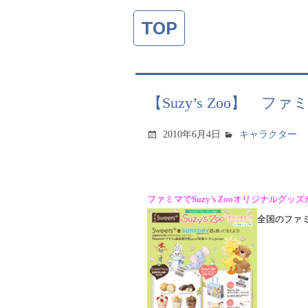
TOP
【Suzy’s Zoo】
2010年6月4日
キャラクター
ファミマで
Suzy’s Zoo
オリジナルグッズ
全国のファ