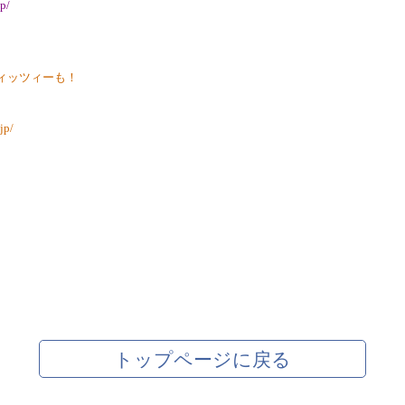
jp/
ィッツィーも！
jp/
トップページに戻る