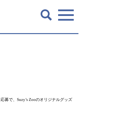
～応募で、
Suzy’s Zoo
のオリジナルグッズ