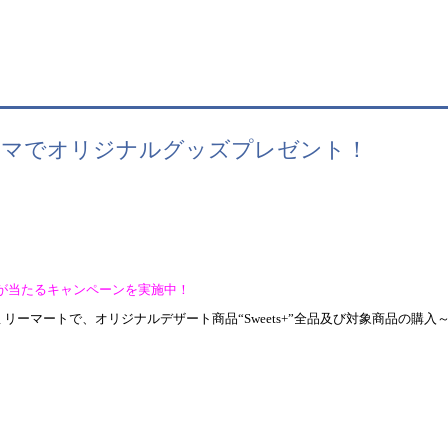
 ファミマでオリジナルグッズプレゼント！
が当たるキャンペーンを実施中！
ミリーマートで、オリジナルデザート商品
“Sweets+”
全品及び対象商品の購入