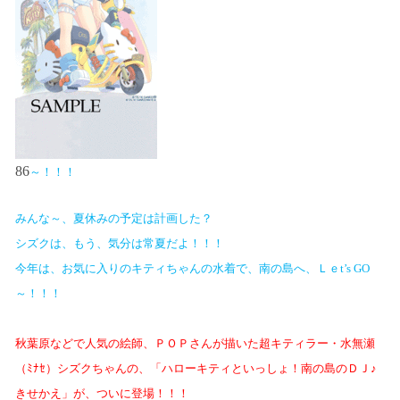
86
～！！！
みんな～、夏休みの予定は計画した？
シズクは、もう、気分は常夏だよ！！！
今年は、お気に入りのキティちゃんの水着で、南の島へ、Ｌｅ
t’s GO
～！！！
秋葉原などで人気の絵師、ＰＯＰさんが描いた超キティラー・水無瀬
（ﾐﾅｾ）シズクちゃんの、「ハローキティといっしょ！南の島のＤＪ♪
きせかえ」が、ついに登場！！！