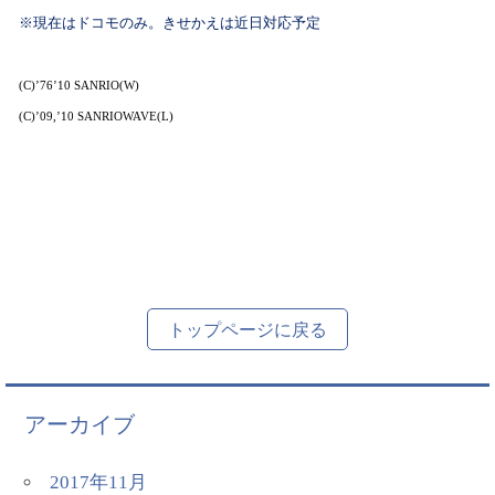
※現在はドコモのみ。きせかえは近日対応予定
(C)’76’10 SANRIO(W)
(C)’09,’10 SANRIOWAVE(L)
トップページに戻る
アーカイブ
2017年11月