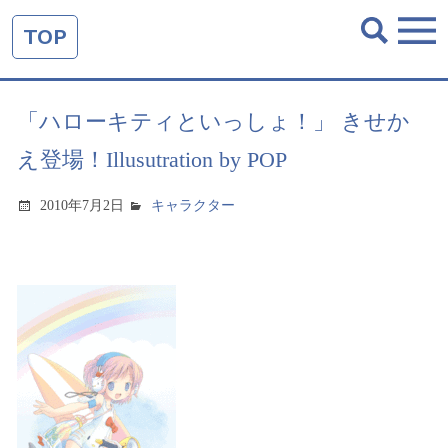
TOP
「ハローキティといっしょ！」 きせか
え登場！Illusutration by POP
2010年7月2日
キャラクター