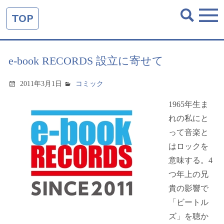
TOP
e-book RECORDS 設立に寄せて
2011年3月1日
コミック
1965年生ま
れの私にと
って音楽と
はロックを
意味する。4
つ年上の兄
貴の影響で
「ビートル
ズ」を聴か