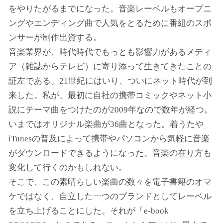
をやりたがるまでになった。音楽レーベルもオープニ
ングやエンディング曲で人気をとるために番組のスポ
ンサーが制作出資する。
音楽業界が、時代時代でもっとも影響力があるメディ
ア（雑誌からテレビ）に寄り添って生きてきたことの
証左である。21世紀にはいり、ついにネット時代が到
来した。私が、最初に自社の携帯コミックやネット小
説にテーマ曲をつけたのが2009年なので数年が経つ。
いまではオリジナル楽曲が36曲となった。着うたや
iTunesの普及によって携帯やパソコンから気軽に音楽
がダウンロードできるようになった。音楽の在り方も
変化して行くのかもしれない。
そこで、この素晴らしい楽曲の数々を電子書籍のオマ
ケではなく、自立した一つのブランドとしてレーベル
を立ち上げることにした。それが「e-book