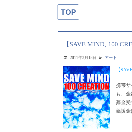
TOP
【SAVE MIND, 100
2011年3月18日
アート
【SAVE
携帯サ
も、金
募金受
義援金