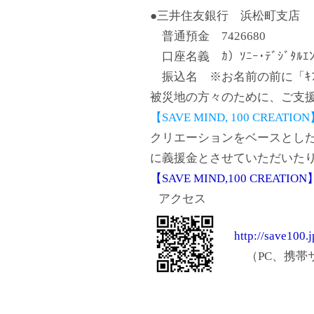
●三井住友銀行 浜松町支店
普通預金 7426680
口座名義 ｶ）ｿﾆｰ･ﾃﾞｼﾞﾀﾙｴﾝﾀﾃ
振込名 ※お名前の前に「ｷﾌ」
被災地の方々のために、ご支
【SAVE MIND, 100 CREATIO
クリエーションをベースとし
に義援金とさせていただいた
【SAVE MIND,100 CREAT
アクセス
http://save100.j
（PC、携帯