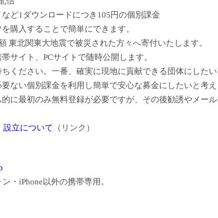
配信
など1ダウンロードにつき105円の個別課金
ツを購入することで簡単にできます。
全額 東北関東大地震で被災された方々へ寄付いたします。
帯サイト、PCサイトで随時公開します。
待ちください。一番、確実に現地に貢献できる団体にしたい
必要ない個別課金を利用し簡単で安心な募金にしたいと考え
ム的に最初のみ無料登録が必要ですが、その後勧誘やメール
ION】設立について
（リンク）
p
ン・iPhone以外の携帯専用。