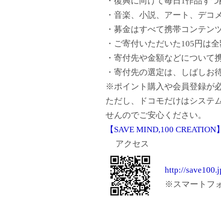
・復興に向けて毎日1作品ずつ
・音楽、小説、アート、デコメ
・募金はすべて携帯コンテン
・ご寄付いただいた105円は
・寄付先や金額などについて携
・寄付先の選定は、しばしお
※ポイント購入や会員登録が
ただし、ドコモだけはシステ
せんのでご安心ください。
【SAVE MIND,100 CREAT
アクセス
http://save100.j
※スマートフォ