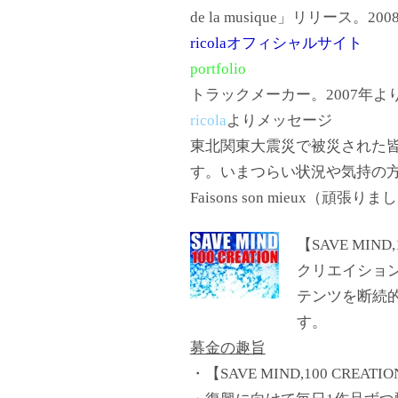
de la musique」リリース。20
ricolaオフィシャルサイト
portfolio
トラックメーカー。2007年より、
ricola
よりメッセージ
東北関東大震災で被災された
す。いまつらい状況や気持の
Faisons son mieux（頑張り
【SAVE MIND,
クリエイショ
テンツを断続
す。
募金の趣旨
・【SAVE MIND,100 CRE