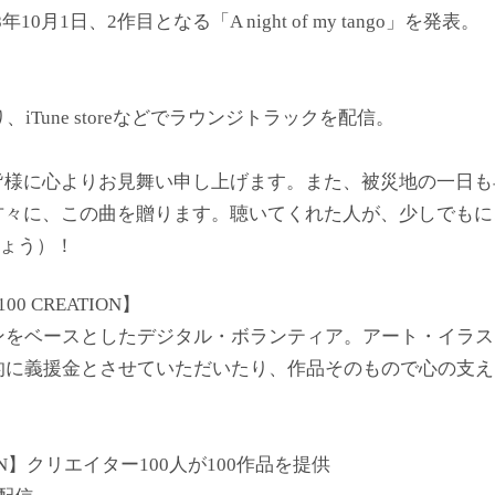
08年10月1日、2作目となる「A night of my tango」を発表。
iTune storeなどでラウンジトラックを配信。
皆様に心よりお見舞い申し上げます。また、被災地の一日も
方々に、この曲を贈ります。聴いてくれた人が、少しでもに
ましょう）！
100 CREATION】
ンをベースとしたデジタル・ボランティア。アート・イラス
的に義援金とさせていただいたり、作品そのもので心の支え
ATION】クリエイター100人が100作品を提供