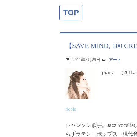
TOP
【SAVE MIND, 100 CRE
2011年3月26日
アート
picnic （2011
ricola
シャンソン歌手。Jazz Vocali
らずラテン・ポップス・現代音楽