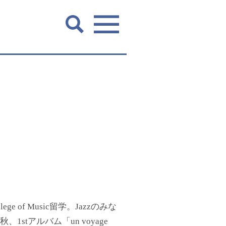
】
e of Music留学。Jazzのみな
tアルバム「un voyage