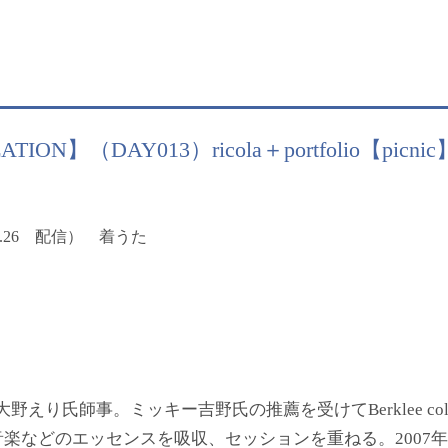
ATION】（DAY013）ricola＋portfolio【picnic
.3.26 配信）
着うた
st大野えり氏師事。ミッキー吉野氏の推薦を受けてBerklee colleg
などのエッセンスを吸収、セッションを重ねる。2007年秋、1s