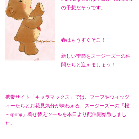
の予想だそうです。
春はもうすぐそこ！
新しい季節をスージーズーの仲
間たちと迎えましょう！
携帯サイト「キャラマックス」では、ブーフやウィッツ
ィーたちとお花見気分が味わえる、スージーズーの「桜
～
spring
」着せ替えツールを本日より配信開始致しまし
た。