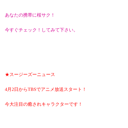
あなたの携帯に桜サク！
今すぐチェック！してみて下さい。
★スージーズーニュース
4
月
2
日から
TBS
でアニメ放送スタート！
今大注目の癒されキャラクターです！