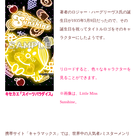
著者のロジャー・ハーグリーヴス氏の誕
生日が
1935
年
5
月
9
日だったので、その
誕生日を祝ってタイトルロゴをそのキャ
ラクターにしたようです。
リロードすると、色々なキャラクターを
見ることができます。
※画像は、
Little Miss
Sunshine
。
携帯サイト「キャラマックス」では、世界中の人気者♪ミスターメンリ