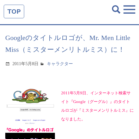
TOP
Googleのタイトルロゴが、Mr. Men Little
Miss（ミスターメンリトルミス）に！
2011年5月8日
キャラクター
2011
年
5
月
9
日、インターネット検索サ
イト『
Google
（グーグル）』のタイト
ルロゴが『ミスターメンリトルミス』に
なりました。