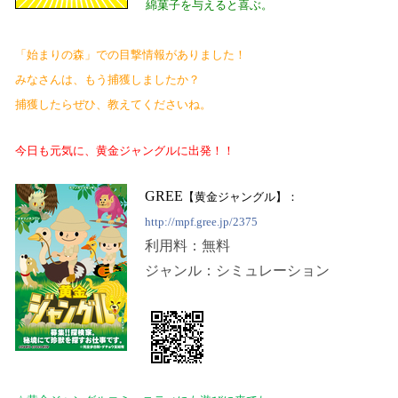
綿菓子を与えると喜ぶ。
「始まりの森」
での目撃情報がありました！
みなさんは、もう捕獲しましたか？
捕獲したらぜひ、教えてくださいね。
今日も元気に、黄金ジャングルに出発！！
GREE
【黄金ジャングル】：
http://mpf.gree.jp/2375
利用料：無料
ジャンル：シミュレーション