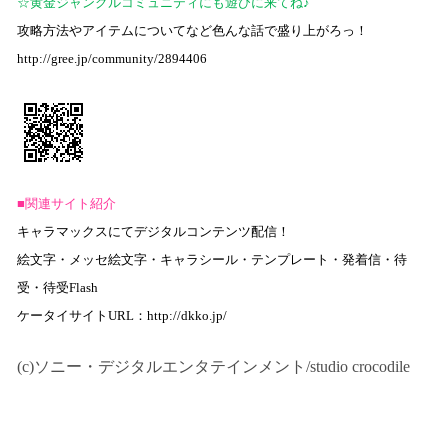
☆黄金ジャングルコミュニティにも遊びに来てね♪
攻略方法やアイテムについてなど色んな話で盛り上がろっ！
http://gree.jp/community/2894406
■関連サイト紹介
キャラマックスにてデジタルコンテンツ配信！
絵文字・メッセ絵文字・キャラシール・テンプレート・発着信・待
受・待受
Flash
ケータイサイト
URL
：
http://dkko.jp/
(c)ソニー・デジタルエンタテインメント/studio crocodile