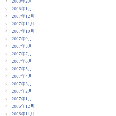
2008年2月
2008年1月
2007年12月
2007年11月
2007年10月
2007年9月
2007年8月
2007年7月
2007年6月
2007年5月
2007年4月
2007年3月
2007年2月
2007年1月
2006年12月
2006年11月