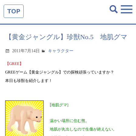
TOP
【黄金ジャングル】珍獣No.5 地肌グマ
2011年7月14日
キャラクター
【
GREE
】
GREE
ゲーム【黄金ジャングル】での探検頑張っていますか？
本日も珍獣を紹介します！
[
地肌グマ
]
温かい場所に住む熊。
地肌が丸出しなので生傷が絶えない。