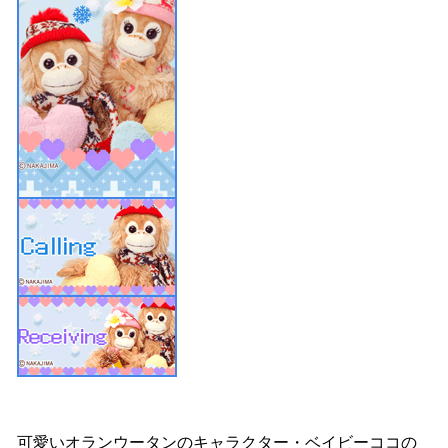
可愛いオランウータンのキャラクター・ベイビーココの