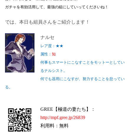
ガチャを有効活用して、最強の組にしていってくださいね！
では、本日も組員さんをご紹介します！
ナルセ
レア度：★★
属性：
知
何事もスマートにこなすことをモットーとしてい
るナルシスト。
何でも器用にこなすが、努力することを怠ってい
る。
GREE
【極道の妻たち】：
http://mpf.gree.jp/26839
利用料：無料