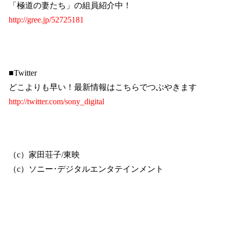
「極道の妻たち」の組員紹介中！
http://gree.jp/52725181
■
Twitter
どこよりも早い！最新情報はこちらでつぶやきます
http://twitter.com/sony_digital
（
c
）家田荘子
/
東映
（
c
）ソニー･デジタルエンタテインメント