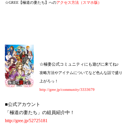
☆GREE【極道の妻たち】への
アクセス方法（スマホ版）
☆極妻公式コミュニティにも遊びに来てね♪
攻略方法やアイテムについてなど色んな話で盛り
上がろっ！
http://gree.jp/community/3333679
■公式アカウント
「極道の妻たち」の組員紹介中！
http://gree.jp/52725181