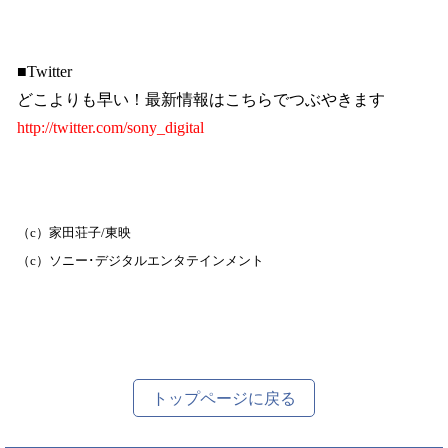
■
Twitter
どこよりも早い！最新情報はこちらでつぶやきます
http://twitter.com/sony_digital
（c）家田荘子/東映
（c）ソニー･デジタルエンタテインメント
トップページに戻る