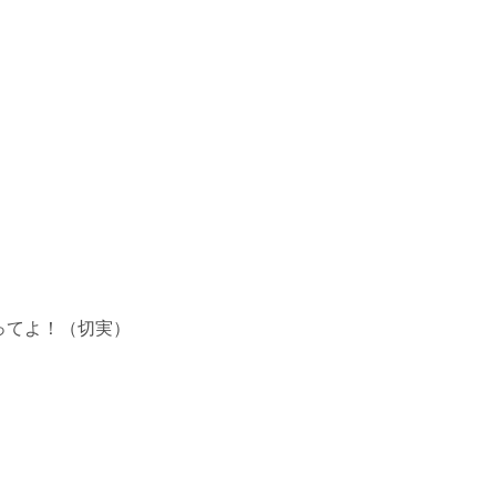
ってよ！（切実）