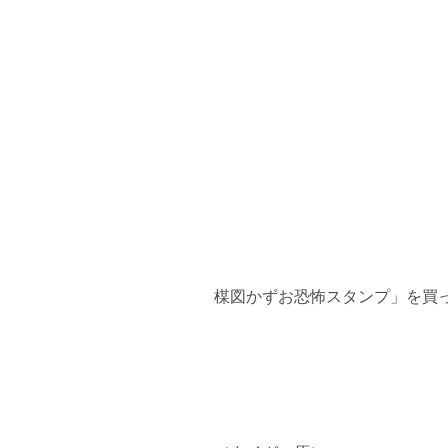
楳図かずお恐怖スタンプ」を買