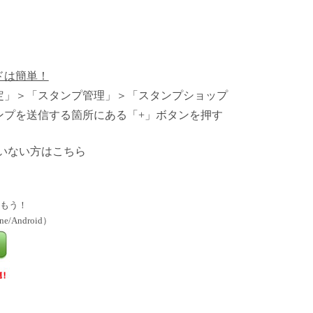
ドは簡単！
定」＞「スタンプ管理」＞「スタンプショップ
ンプを送信する箇所にある「+」ボタンを押す
ていない方はこちら
もう！
ne/Android
）