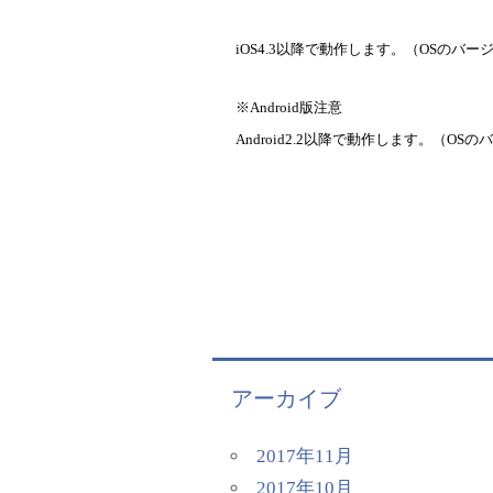
iOS4.3
以降で動作します。（
OS
のバー
※Android版注意
Android2.2
以降で動作します。（
OS
のバ
アーカイブ
2017年11月
2017年10月