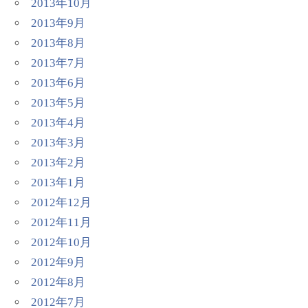
2013年10月
2013年9月
2013年8月
2013年7月
2013年6月
2013年5月
2013年4月
2013年3月
2013年2月
2013年1月
2012年12月
2012年11月
2012年10月
2012年9月
2012年8月
2012年7月