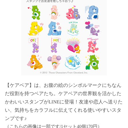
【ケアベア】は、お腹の絵のシンボルマークにちなん
だ役割を持つベアたち。ケアベアの世界観を活かした
かわいいスタンプがLINEに登場！友達や恋人へ送りた
い、気持ちをカラフルに伝えてくれる使いやすいスタ
ンプです♪
（こちらの画像は一部です/1セット40個170円）