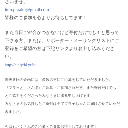
さいませ。
info.purako@gmail.com
皆様のご参加を心よりお待ちしてます！
また当日ご都合がつかないけど寄付だけでも！と思って
下さる方、または、サポーター・メーリングリストにご
登録をご希望の方は下記リンクよりお申し込みくださ
い。
http://bit.ly/bLyc6e
過去８回の企画には、多数の方にご応募をしていただきました。
『プラっと、さんぽ』ご応募・ご参加された方、また寄付だけでも！
とご協力をくださったみなさまに御礼申し上げます。
みなさまのお気持ちとご寄付は全てプラ子ちゃんに届けさせていただ
きました。
今回もたくさんのご応募・ご参加お待ちしております！