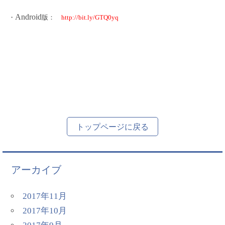
Android
・
版：
http://bit.ly/GTQ0yq
トップページに戻る
アーカイブ
2017年11月
2017年10月