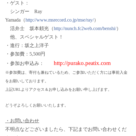
・ゲスト：
シンガー
Ray
Yamada
（
http://www.msrecord.co.jp/mse/ray/
）
活弁士 坂本頼光（
http://nunch.fc2web.com/benshi/
）
他、スペシャルゲスト！
・進行：坂之上洋子
・参加費：
5,500
円
http://purako.peatix.com
・参加お申込み：
※参加費は、寄付も兼ねているため、ご参加いただく方には事前入金
をお願いしております。
上記
URL
よりアクセス＆お申し込みをお願い申し上げます。
どうぞよろしくお願いいたします。
・お問い合わせ
不明点などございましたら、下記までお問い合わせくだ