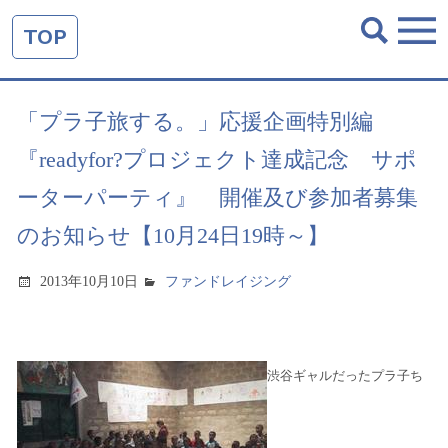
TOP
「プラ子旅する。」応援企画特別編
『readyfor?プロジェクト達成記念 サポ
ーターパーティ』 開催及び参加者募集
のお知らせ【10月24日19時～】
2013年10月10日
ファンドレイジング
渋谷
ギャルだったプラ子ち