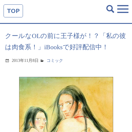
TOP
クールなOLの前に王子様が！？「私の彼
は肉食系！」iBooksで好評配信中！
2013年11月8日
コミック