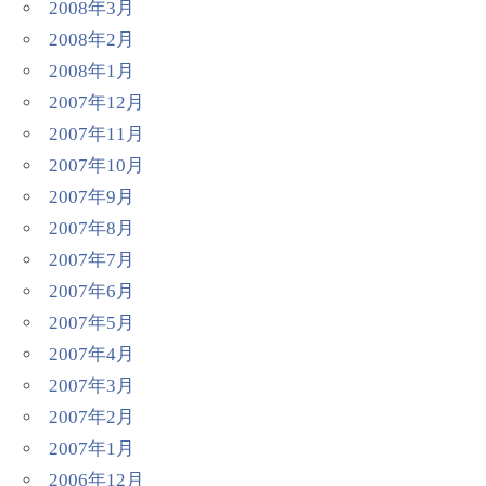
2008年3月
2008年2月
2008年1月
2007年12月
2007年11月
2007年10月
2007年9月
2007年8月
2007年7月
2007年6月
2007年5月
2007年4月
2007年3月
2007年2月
2007年1月
2006年12月