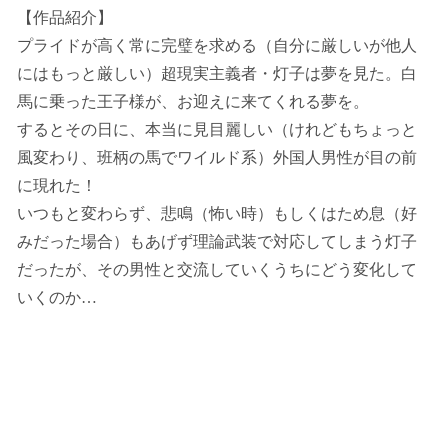
【作品紹介】
プライドが高く常に完璧を求める（自分に厳しいが他人
にはもっと厳しい）超現実主義者・灯子は夢を見た。白
馬に乗った王子様が、お迎えに来てくれる夢を。
するとその日に、本当に見目麗しい（けれどもちょっと
風変わり、班柄の馬でワイルド系）外国人男性が目の前
に現れた！
いつもと変わらず、悲鳴（怖い時）もしくはため息（好
みだった場合）もあげず理論武装で対応してしまう灯子
だったが、その男性と交流していくうちにどう変化して
いくのか…