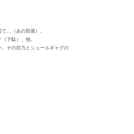
居て…（あの部屋）。
？（下駄）、他。
い、その目力とシュールギャグの