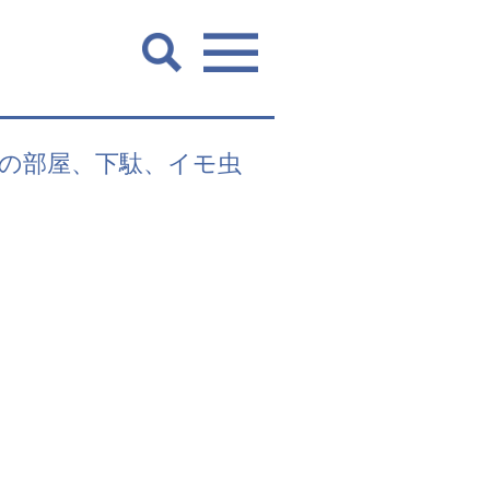
あの部屋、下駄、イモ虫