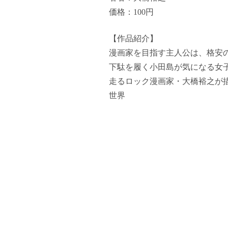
価格：100円
【作品紹介】
漫画家を目指す主人公は、格安
下駄を履く小田島が気になる女
走るロック漫画家・大橋裕之が
世界