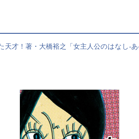
めた天才！著・大橋裕之「女主人公のはなし-