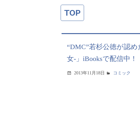
TOP
“DMC”若杉公徳が認
女-」iBooksで配信中！
2013年11月18日
コミック