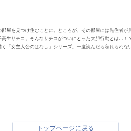
の部屋を見つけ住むことに。ところが、その部屋には先住者が
子高生サチコ。そんなサチコがついにとった大胆行動とは…！
描く「女主人公のはなし」シリーズ。一度読んだら忘れられな
トップページに戻る