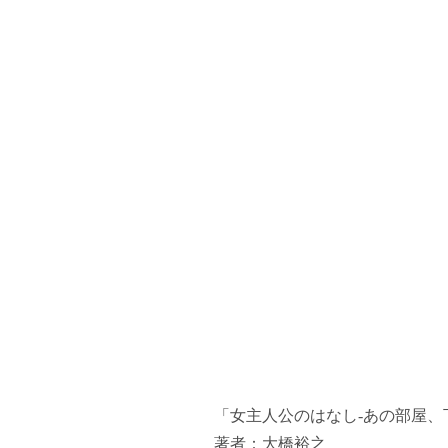
「女主人公のはなし-あの部屋、
著者：大橋裕之