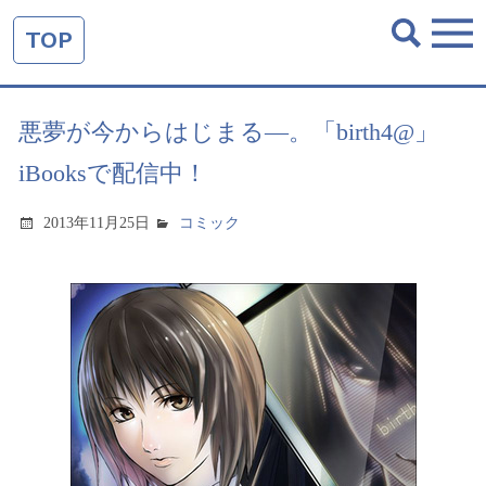
TOP
悪夢が今からはじまる―。「birth4@」
iBooksで配信中！
2013年11月25日
コミック