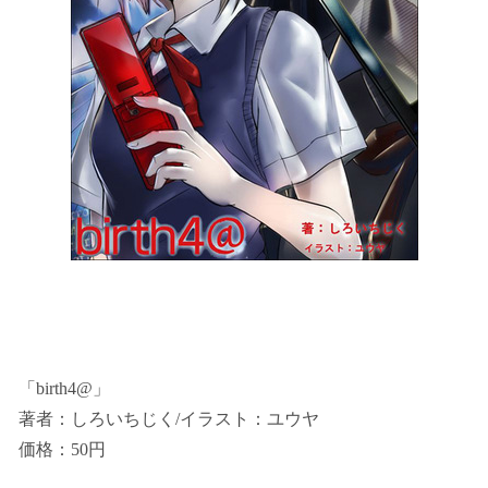
「birth4@」
著者：しろいちじく/イラスト：ユウヤ
価格：50円