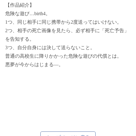
【作品紹介】
危険な遊び…birth4。
1つ、同じ相手に同じ携帯から2度送ってはいけない。
2つ、相手の死亡画像を見たら、必ず相手に「死亡予告」
を告知する。
3つ、自分自身には決して送らないこと。
普通の高校生に降りかかった危険な遊びの代償とは。
悪夢が今からはじまる―。