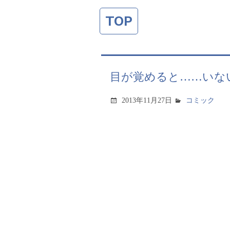
TOP
目が覚めると……いない
2013年11月27日
コミック