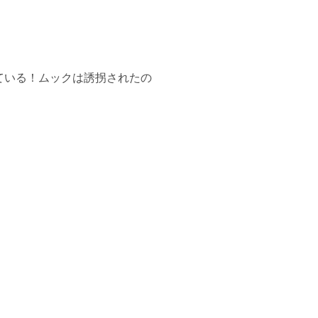
ている！ムックは誘拐されたの