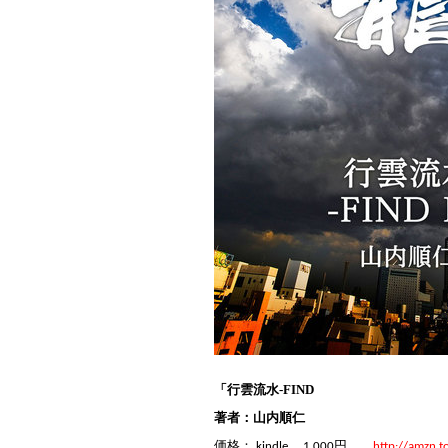
「行雲流水-FIND
著者：山内順仁
円
価格：
kindle
1,000
http://amzn.