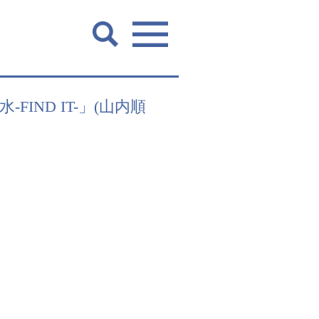
ND IT-」(山内順