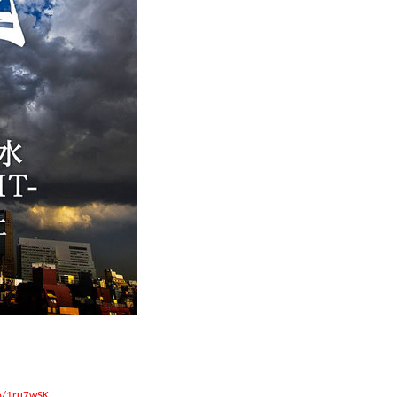
to/1ru7wSK