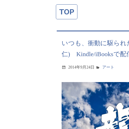
TOP
いつも、衝動に駆られたと
仁) Kindle/iBooksで配
2014年9月24日
アート