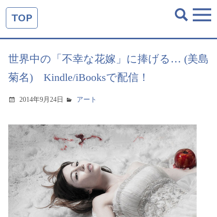
TOP
世界中の「不幸な花嫁」に捧げる… (美島
菊名) Kindle/iBooksで配信！
2014年9月24日
アート