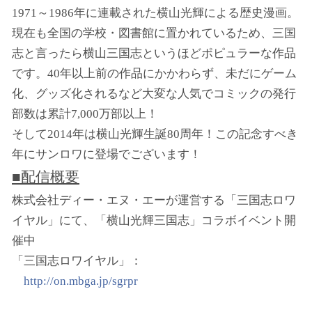
1971～1986年に連載された横山光輝による歴史漫画。
現在も全国の学校・図書館に置かれているため、三国
志と言ったら横山三国志というほどポピュラーな作品
です。40年以上前の作品にかかわらず、未だにゲーム
化、グッズ化されるなど大変な人気でコミックの発行
部数は累計7,000万部以上！
そして2014年は横山光輝生誕80周年！この記念すべき
年にサンロワに登場でございます！
■配信概要
株式会社ディー・エヌ・エーが運営する「三国志ロワ
イヤル」にて、「横山光輝三国志」コラボイベント開
催中
「三国志ロワイヤル」：
http://on.mbga.jp/sgrpr