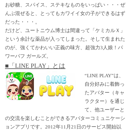
お砂糖、スパイス、ステキなものをいっぱい・・・ぜ
んぶ混ぜると、とってもカワイイ女の子ができるはず
だった・・・。
だけど、ユートニウム博士は間違って「ケミカルＸ」
という余計な薬品が入ってしまった。そして生まれた
のが、強くてかわいい正義の味方、超強力3人娘！パ
ワーパフ ガールズ。
■「LINE
PLAY
」とは
“LINE
PLAY
”は、
自分好みに着飾っ
たアバター（キャ
ラクター）を通じ
て、他ユーザーと
の交流を楽しむことができるアバターコミュニケーシ
ョンアプリです。2012年11月21日のサービス開始以