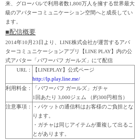
来、グローバルで利用者数1,800万人を擁する世界最大
級のアバターコミュニケーション空間へと成長してい
ます。
■配信概要
2014年10月23日より、LINE株式会社が運営するアバ
ターコミュニケーションアプリ【LINE
PLAY
】内の公
式アバター「パワーパフ ガールズ」にて配信
URL
：
【LINEPLAY】公式ページ
http://lp.play.line.me/
利用料金：
「パワーパフ ガールズ」ガチャ
1回あたり 3,000ジェム （約300円相当）
注意事項：
・パケットの通信料はお客様のご負担とな
ります。
・ガチャは同じアイテムが重複して出るこ
とがあります。