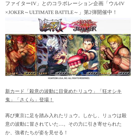
ファイターIV」とのコラボレーション企画「ウルIV
×JOKER～ULTIMATE BATTLE～」第2弾開催中！
新カード「殺意の波動に目覚めたリュウ」「狂オシキ
鬼」「さくら」登場！
再び東京に足を踏み入れたリュウ。しかし、リュウは殺
意の波動に冒されていた…。その力に引き寄せられた
か、強者たちが姿を見せる！