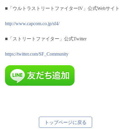
■「ウルトラストリートファイター
IV
」公式
Web
サイト
http://www.capcom.co.jp/sf4/
■「ストリートファイター」公式Twitter
https://twitter.com/SF_Community
トップページに戻る