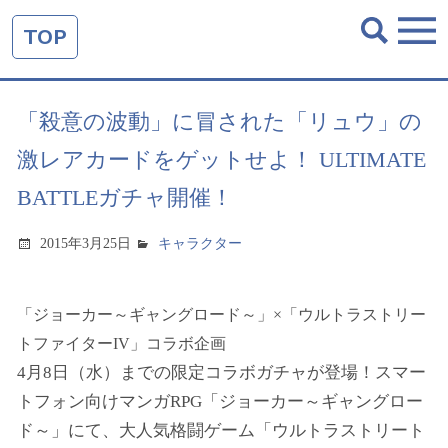
TOP
「殺意の波動」に冒された「リュウ」の
激レアカードをゲットせよ！ ULTIMATE
BATTLEガチャ開催！
2015年3月25日
キャラクター
「ジョーカー～ギャングロード～」×「ウルトラストリー
トファイター
IV
」コラボ企画
4月8日（水）までの限定コラボガチャが登場！スマー
トフォン向けマンガRPG「ジョーカー～ギャングロー
ド～」にて、大人気格闘ゲーム「ウルトラストリート