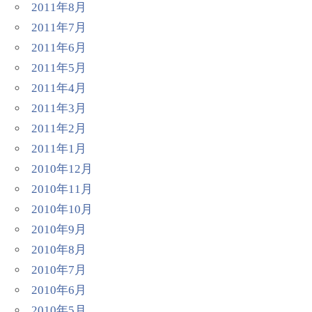
2011年8月
2011年7月
2011年6月
2011年5月
2011年4月
2011年3月
2011年2月
2011年1月
2010年12月
2010年11月
2010年10月
2010年9月
2010年8月
2010年7月
2010年6月
2010年5月