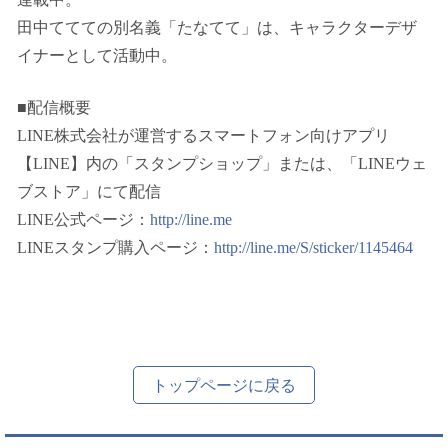
田中ててての別名義「たなてて」は、キャラクターデザ
イナーとして活動中。
■配信概要
LINE株式会社が運営するスマートフォン向けアプリ
【LINE】内の「スタンプショップ」または、「LINEウェ
ブストア」にて配信
LINE公式ページ：
http://line.me
LINEスタンプ購入ページ：
http://line.me/S/sticker/1145464
トップページに戻る