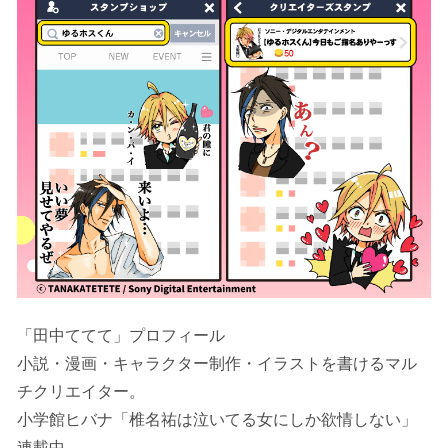
「田中ててて」プロフィール
小説・漫画・キャラクター制作・イラストを書けるマル
チクリエイター。
小学館ヒバナ「椎名祐は泣いてる女にしか欲情しない」
連載中。