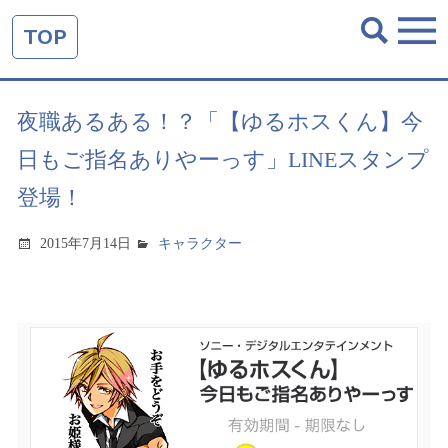
TOP
夜職あるある！？「【ゆるホスくん】今
日もご指名ありやーっす」LINEスタンプ
登場！
2015年7月14日
キャラクター