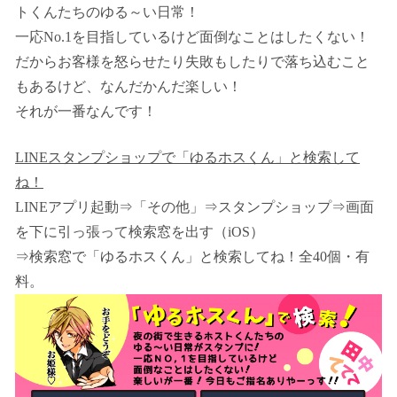
トくんたちのゆる～い日常！
一応No.1を目指しているけど面倒なことはしたくない！
だからお客様を怒らせたり失敗もしたりで落ち込むこと
もあるけど、なんだかんだ楽しい！
それが一番なんです！
LINEスタンプショップで「ゆるホスくん」と検索して
ね！
LINEアプリ起動⇒「その他」⇒スタンプショップ⇒画面
を下に引っ張って検索窓を出す（iOS）
⇒検索窓で「ゆるホスくん」と検索してね！全40個・有
料。