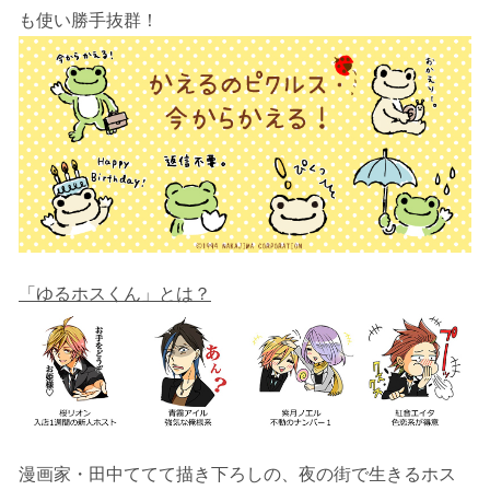
も使い勝手抜群！
「ゆるホスくん」とは？
漫画家・田中ててて描き下ろしの、夜の街で生きるホス