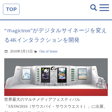
TOP
“ｍagictron”がデジタルサイネージを変え
る4Kインタラクションを開発
2016年3月11日
Out of home
世界最大のマルチメディアフェスティバル
「SXSW2016（サウスバイ・サウスウエスト）」に出展、