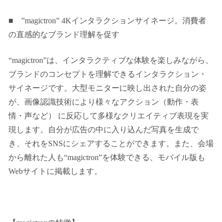
■ ”magictron” 4K
インタラクションサイネージ。消費者
の直感的なブランド理解を促す
“magictron”は、インタラクティブな体験を楽しみながら、
ブランドのコンセプトを理解できるインタラクション・
サイネージです。大型モニターに映し出された自分の姿
が、画像認識技術により様々なアクション（動作・表
情・声など） に反応して多様なクリエイティブ表現を実
現します。自分が広告の中に入り込んだ写真を生成で
き、それをSNSにシェアすることができます。また、会場
から離れた人も“magictron”を体験できる、モバイル版も
Webサイトに掲載します。