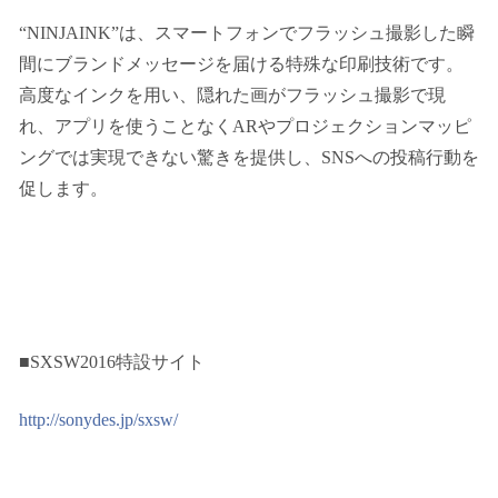
“NINJAINK”は、スマートフォンでフラッシュ撮影した瞬
間にブランドメッセージを届ける特殊な印刷技術です。
高度なインクを用い、隠れた画がフラッシュ撮影で現
れ、アプリを使うことなくARやプロジェクションマッピ
ングでは実現できない驚きを提供し、SNSへの投稿行動を
促します。
■SXSW2016特設サイト
http://sonydes.jp/sxsw/