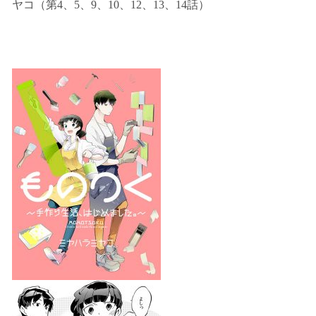
ヤコ（第4、5、9、10、12、13、14話）