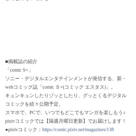
■掲載誌の紹介
「comic S+」
ソニー・デジタルエンタテインメントが発信する、新・
webコミック誌「comic Ｓ+(コミック エスタス)」。
キュンキュンしたりゾッとしたり、グッとくるデジタル
コミックを続々公開予定。
スマホで、PCで、いつでもどこでもマンガを楽しもう♪
pixivコミックでは【隔週月曜日更新】でお届けします！
●pixivコミック：
https://comic.pixiv.net/magazines/138