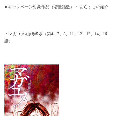
■ キャンペーン対象作品（増量話数）・ あらすじの紹介
・マガユメ/山崎峰水（第4、7、8、11、12、13、14、16
話）