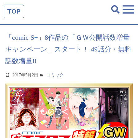
TOP
「comic S+」8作品の「ＧＷ公開話数増量
キャンペーン」スタート！ 49話分・無料
話数増量!!
2017年5月2日
コミック