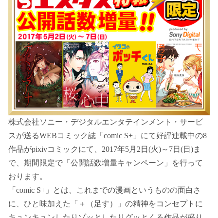
株式会社ソニー・デジタルエンタテインメント・サービ
スが送るWEBコミック誌「comic S+」にて好評連載中の8
作品がpixivコミックにて、2017年5月2日(火)～7日(日)ま
で、期間限定で「公開話数増量キャンペーン」を行って
おります。
「comic S+」とは、これまでの漫画というものの面白さ
に、ひと味加えた「＋（足す）」の精神をコンセプトに
キュンキュンしたりゾッとしたりグッとくる作品が盛り