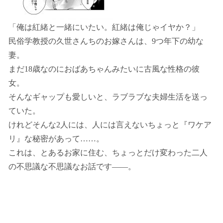
「俺は紅緒と一緒にいたい。紅緒は俺じゃイヤか？」
民俗学教授の久世さんちのお嫁さんは、9つ年下の幼な
妻。
まだ18歳なのにおばあちゃんみたいに古風な性格の彼
女。
そんなギャップも愛しいと、ラブラブな夫婦生活を送っ
ていた。
けれどそんな2人には、人には言えないちょっと『ワケア
リ』な秘密があって……。
これは、とあるお家に住む、ちょっとだけ変わった二人
の不思議な不思議なお話です――。