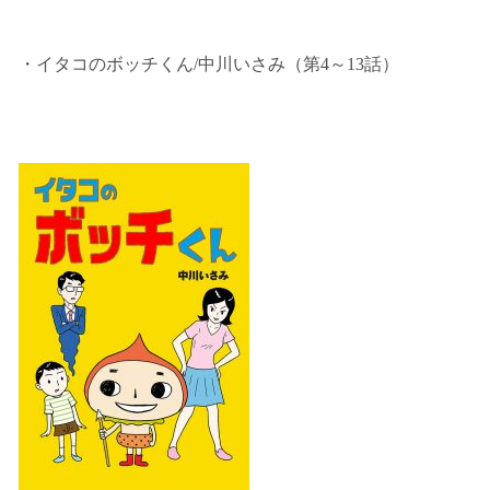
・イタコのボッチくん/中川いさみ（第4～13話）