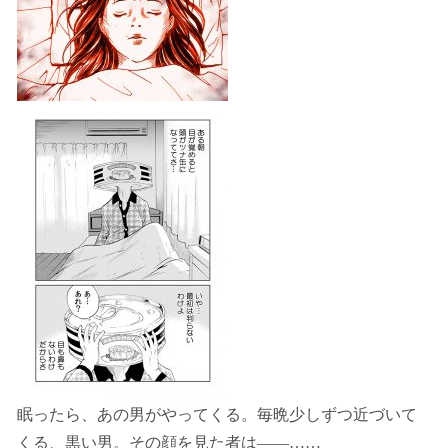
眠ったら、あの男がやってくる。毎晩少しずつ近づいて
くる、黒い男。その顔を見た者は――……