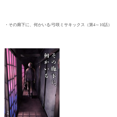
・その廊下に、何かいる/弓咲ミサキックス（第4～10話）