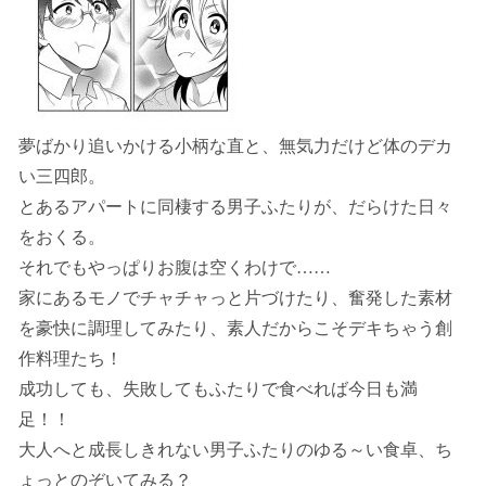
夢ばかり追いかける小柄な直と、無気力だけど体のデカ
い三四郎。
とあるアパートに同棲する男子ふたりが、だらけた日々
をおくる。
それでもやっぱりお腹は空くわけで……
家にあるモノでチャチャっと片づけたり、奮発した素材
を豪快に調理してみたり、素人だからこそデキちゃう創
作料理たち！
成功しても、失敗してもふたりで食べれば今日も満
足！！
大人へと成長しきれない男子ふたりのゆる～い食卓、ち
ょっとのぞいてみる？