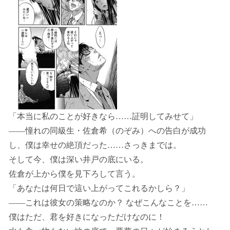
「本当に私のことが好きなら……証明してみせて」
――憧れの同級生・佐倉希（のぞみ）への告白が成功
し、僕は幸せの絶頂だった……さっきまでは。
そして今、僕は深い井戸の底にいる。
佐倉が上から僕を見下ろして言う。
「あなたは何日で這い上がってこれるかしら？」
――これは彼女の策略なのか？ なぜこんなことを……
僕はただ、君を好きになっただけなのに！