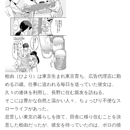
桧由（ひより）は東京生まれ東京育ち、広告代理店に勤
める25歳。仕事に追われる毎日を送っていた彼女は、
久々の連休を利用し、長野に住む親友を訪ねる。
そこには豊かな自然と温かい人々、ちょっぴり不便なス
ローライフがあった。
息苦しい東京の暮らしを捨て、田舎に移り住むことを決
意した桧由だったが、彼女を待っていたのは、ボロの借