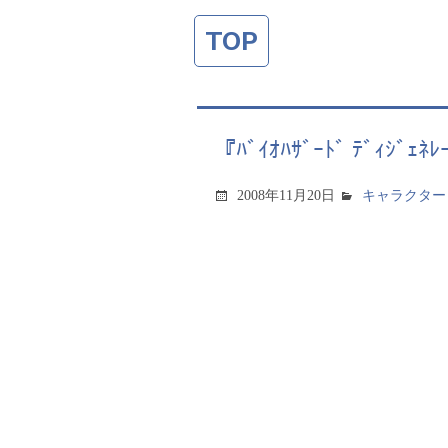
TOP
『ﾊﾞｲｵﾊｻﾞｰﾄﾞ ﾃﾞｨｼﾞｪﾈﾚ
2008年11月20日
キャラクター