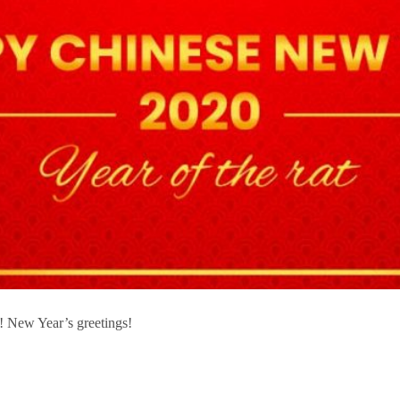
!! New Year’s greetings!