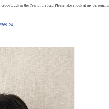
ood Luck in the Year of the Rat! Please take a look at my personal w
38569124