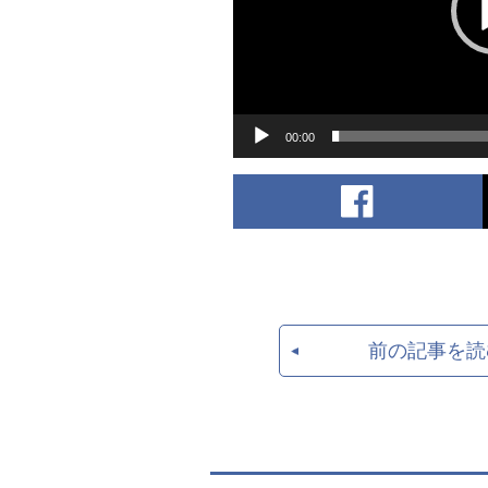
ー
ヤ
ー
00:00
前の記事を読