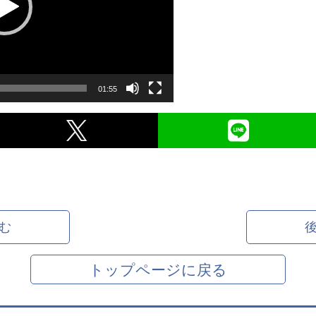
01:55
む
トップページに戻る