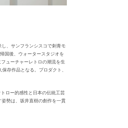
米し、サンフランシスコで刺青モ
。帰国後、ウォータースタジオを
、日本にフューチャーレトロの潮流を生
の永久保存作品となる。プロダクト、
ウトロー的感性と日本の伝統工芸
す姿勢は、坂井直樹の創作を一貫