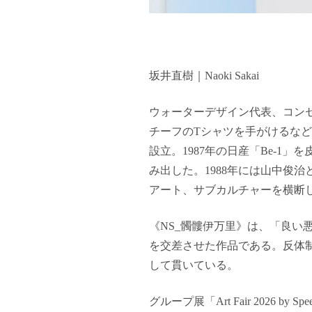
坂井直樹｜Naoki Sakai
ウォーターデザイン代表、コンセ
チーフのTシャツを手がけるな
設立。1987年の日産「Be-1」
み出した。1988年には山中俊治
アート、サブカルチャーを横断
《NS_髑髏伊万里》は、「良
を交差させた作品である。反体
して貫いている。
グループ展「Art Fair 2026 by Spee