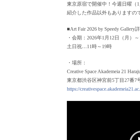
東京原宿で開催中！今週日曜（1
紹介した作品以外もありますの
■Art Fair 2026 by Speedy Galler
・会期：2026年1月12日（月）～
土日祝…11時～19時
・場所：
Creative Space Akademeia 21 Haraj
東京都渋谷区神宮前5丁目27番7号
https://creativespace.akademeia21.ac.
動
画
プ
レ