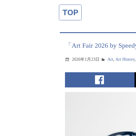
TOP
「Art Fair 2026 b
2026年1月23日
Art
,
Art History