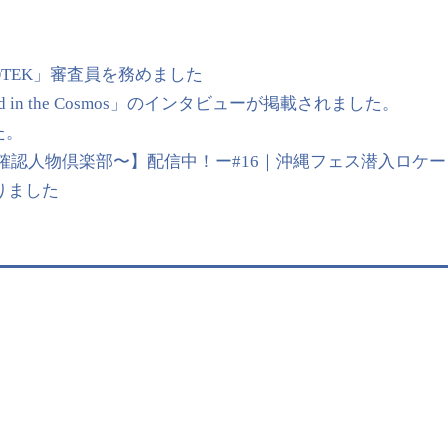
OTEK」審査員を務めました
 in the Cosmos」のインタビューが掲載されました。
た。
【UMP〜未確認人物倶楽部〜】配信中！ー#16｜沖縄フェス潜入ロケー
始まりました