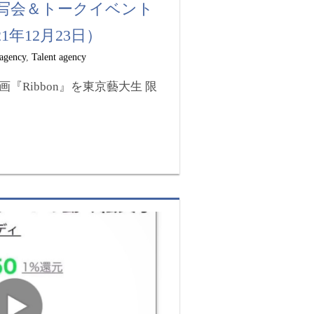
試写会＆トークイベント
1年12月23日）
 agency
,
Talent agency
『Ribbon』を東京藝大生 限