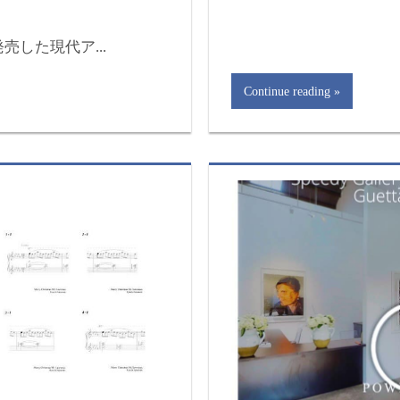
に発売した現代ア...
Continue reading