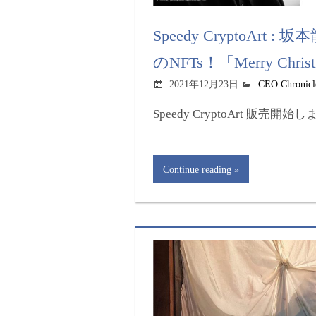
Speedy CryptoArt 
のNFTs！「Merry Christ
2021年12月23日
CEO Chronicl
Speedy CryptoArt 販売開始しました
Continue reading