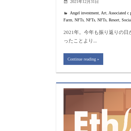
2021年12月31日
Angel investment
,
Art
,
Associated c 
Farm
,
NFTs
,
NFTs
,
NFTs
,
Resort
,
Socia
2021年。今年も振り返りの日
ったことより...
Continue reading