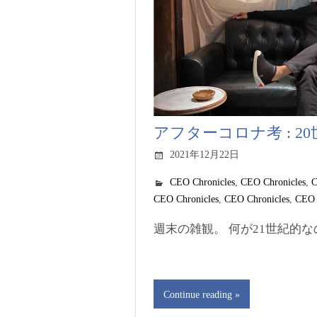
アフターコロナ考 : 2
2021年12月22日
CEO Chronicles
,
CEO Chronicles
,
C
CEO Chronicles
,
CEO Chronicles
,
CEO 
週末の雑観。 何が21世紀的なの
Continue reading