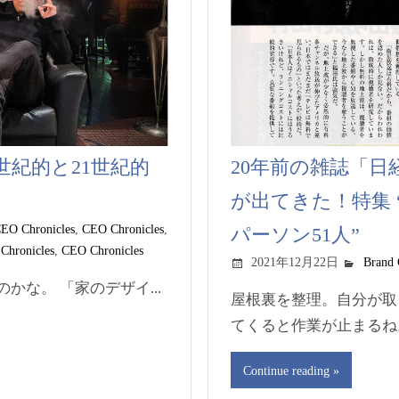
0世紀的と21世紀的
20年前の雑誌「
が出てきた！特集 
EO Chronicles
,
CEO Chronicles
,
パーソン51人”
Chronicles
,
CEO Chronicles
2021年12月22日
Brand 
かな。 「家のデザイ...
屋根裏を整理。自分が取
てくると作業が止まるね。.
Continue reading