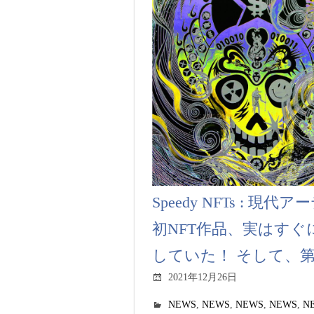
Speedy NFTs : 現
初NFT作品、実はす
していた！ そして、
2021年12月26日
NEWS
,
NEWS
,
NEWS
,
NEWS
,
N