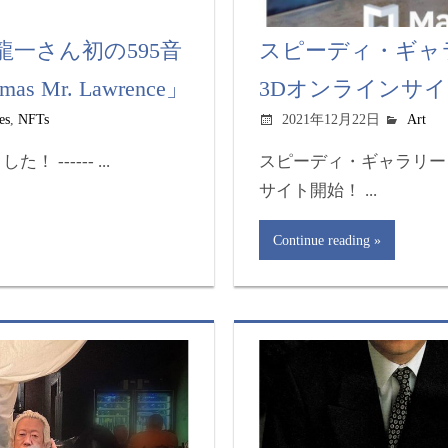
: 坂本龍一さん初の595音
スピーディ・ギャ
mas Mr. Lawrence」
3Dオンラインサ
es
,
NFTs
2021年12月22日
Art
！ ------ ...
スピーディ・ギャラリー
サイト開始！ ...
Continue reading