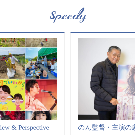
iew & Perspective
のん監督・主演の劇