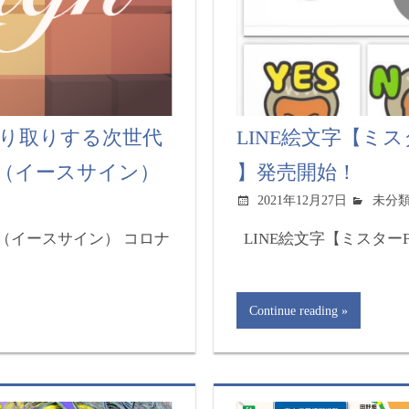
り取りする次世代
LINE絵文字【ミ
n」（イースサイン）
】発売開始！
2021年12月27日
未分
」（イースサイン） コロナ
LINE絵文字【ミスターFの
Continue reading