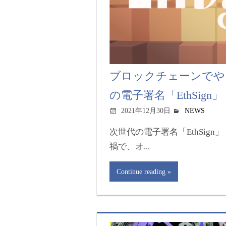
ブロックチェーンでや
の電子署名「EthSig
2021年12月30日
NEWS
次世代の電子署名「EthSign
禍で、オ...
Continue reading