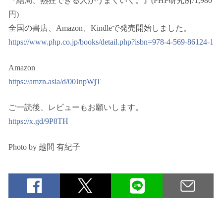
『結局、熱狂できる人がうまくいく。』(PHP研究所/1,980
円)
全国の書店、Amazon、Kindleで発売開始しました。
https://www.php.co.jp/books/detail.php?isbn=978-4-569-86124-1
Amazon
https://amzn.asia/d/00JnpWjT
ご一読後、レビューもお願いします。
https://x.gd/9P8TH
Photo by 越間 有紀子