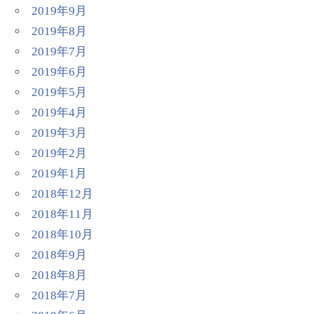
2019年9月
2019年8月
2019年7月
2019年6月
2019年5月
2019年4月
2019年3月
2019年2月
2019年1月
2018年12月
2018年11月
2018年10月
2018年9月
2018年8月
2018年7月