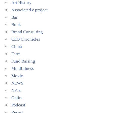
Art History
Associated c project
Bar
Book
Brand Consulting
CEO Chronicles
China
Farm
Fund Raising
Mindfulness
Movie
NEWS
NFTs
Online
Podcast
Resort