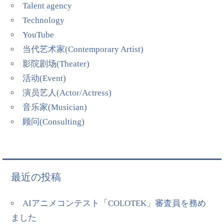
Talent agency
Technology
YouTube
当代艺术家(Contemporary Artist)
影院剧场(Theater)
活动(Event)
演员艺人(Actor/Actress)
音乐家(Musician)
顾问(Consulting)
最近の投稿
AIアニメコンテスト「COLOTEK」審査員を務め
ました