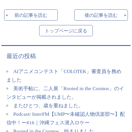
前の記事を読む
後の記事を読む
トップページに戻る
最近の投稿
AIアニメコンテスト「COLOTEK」審査員を務め
ました
美術手帖に、二人展「Rooted in the Cosmos」のイ
ンタビューが掲載されました。
またひとつ、歳を重ねました。
Podcast/ InterFM【UMP〜未確認人物倶楽部〜】配
信中！ー#16｜沖縄フェス潜入ロケー
Rooted in the Cosmos、始まりました