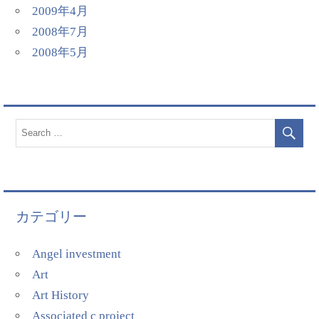
2009年4月
2008年7月
2008年5月
カテゴリー
Angel investment
Art
Art History
Associated c project