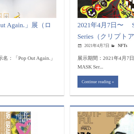
ut Again.」展（ロ
2021年4月7日〜 S
Series（クリプ
2021年4月7日
NFTs
「Pop Out Again.」
展示期間：2021年4月7日
MASK Ser...
Continue reading