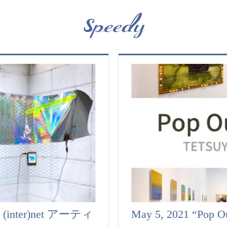
(inter)net アーティ
May 5, 2021 “Pop Ou