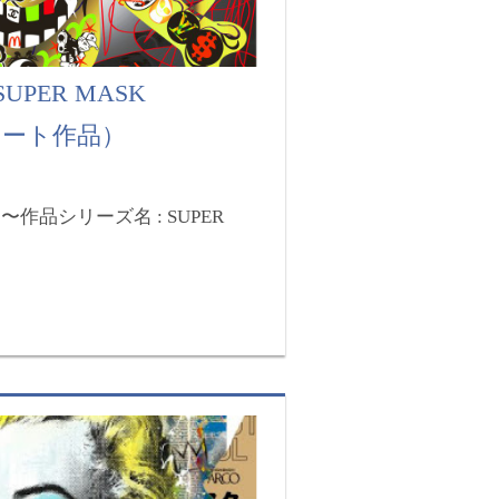
UPER MASK
トアート作品）
〜作品シリーズ名 : SUPER