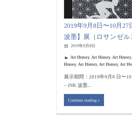
2019年9月8日〜10月27日
波墨】展（ロサンゼル
2019年9月8日
Art History
,
Art History
,
Art History
History
,
Art History
,
Art History
,
Art Hi
展示期間：2019年9月8 日〜1
– iNK 波墨...
Continue reading