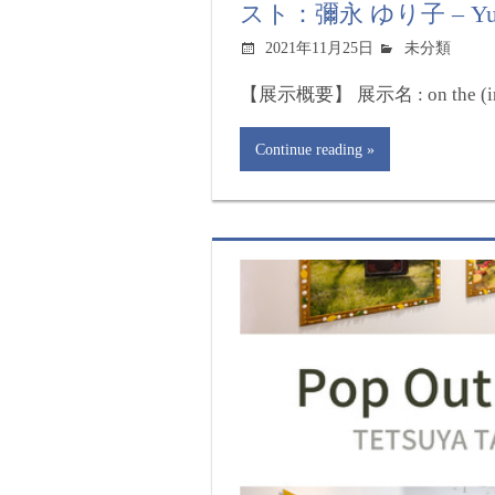
スト：彌永 ゆり子 – Yurik
2021年11月25日
未分類
【展示概要】 展示名 : on the (int
Continue reading