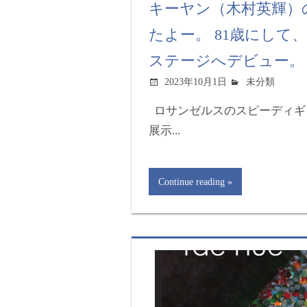
キーヤン（木村英輝）
たよー。 81歳にして
ステージへデビュー。
2023年10月1日
未分類
ロサンゼルスのスピーディギ
展示...
Continue reading