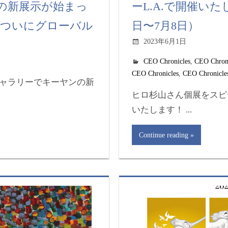
の新展示が始まっ
ーL.A.で開催いた
、ついにグローバル
日〜7月8日）
2023年6月1日
CEO Chronicles
,
CEO Chron
CEO Chronicles
,
CEO Chronicle
ャラリーでキーヤンの新
ヒロ杉山さん個展をスピー
いたします！ ...
Continue reading