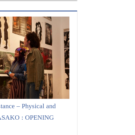
tance – Physical and
 MASAKO : OPENING