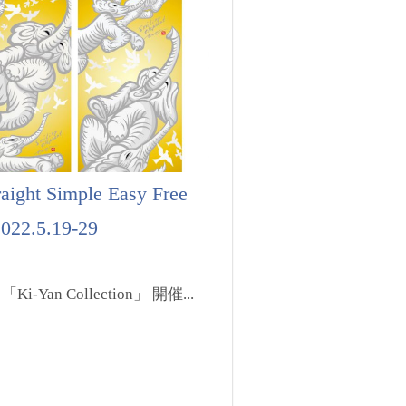
raight Simple Easy Free
022.5.19-29
an Collection」 開催...