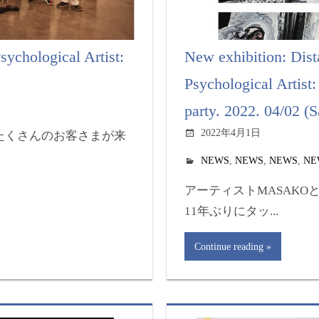
sychological Artist:
New exhibition: Dist
Psychological Arti
party. 2022. 04/02 (
2022年4月1日
たくさんのお客さまが来
NEWS
,
NEWS
,
NEWS
,
NE
アーティストMASAKO
11年ぶりにタッ...
Continue reading