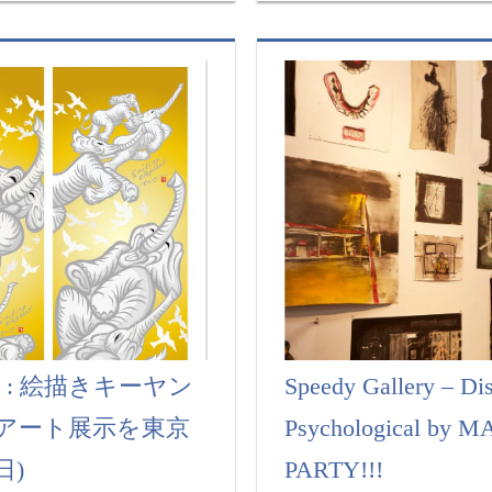
別企画 : 絵描きキーヤン
Speedy Gallery – Dis
アート展示を東京
Psychological by
日)
PARTY!!!