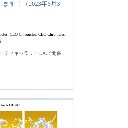
します！（2023年6月3
icles
,
CEO Chronicles
,
CEO Chronicles
,
s
ディギャラリーL.A.で開催