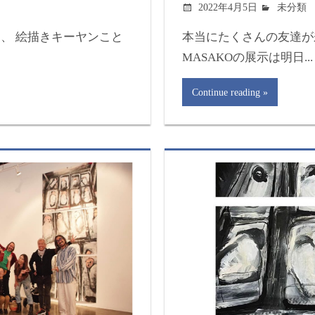
2022年4月5日
未分類
画として、 絵描きキーヤンこと
本当にたくさんの友達が
MASAKOの展示は明日...
Continue reading