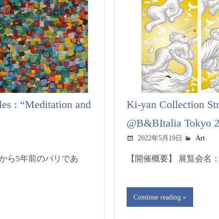
es : “Meditation and
Ki-yan Collection St
@B&BItalia Tokyo 2
2022年5月19日
Art
から5年前のパリであ
【開催概要】 展覧会名：「Ki-Y
Continue reading