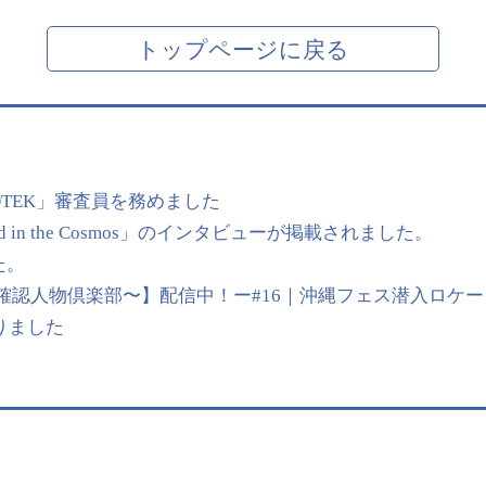
トップページに戻る
OTEK」審査員を務めました
 in the Cosmos」のインタビューが掲載されました。
た。
【UMP〜未確認人物倶楽部〜】配信中！ー#16｜沖縄フェス潜入ロケー
始まりました