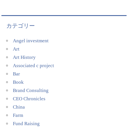
カテゴリー
Angel investment
Art
Art History
Associated c project
Bar
Book
Brand Consulting
CEO Chronicles
China
Farm
Fund Raising