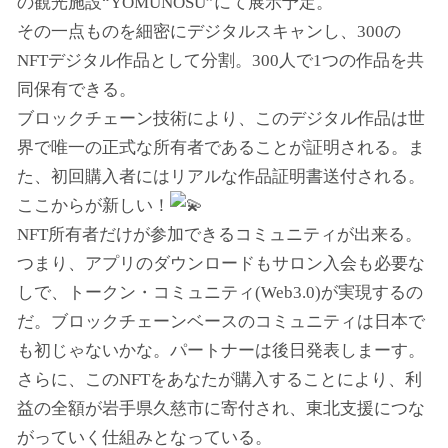
の観光施設“YOMUNOSU”にて展示予定。
その一点ものを細密にデジタルスキャンし、300の
NFTデジタル作品として分割。300人で1つの作品を共
同保有できる。
ブロックチェーン技術により、このデジタル作品は世
界で唯一の正式な所有者であることが証明される。ま
た、初回購入者にはリアルな作品証明書送付される。
ここからが新しい！
NFT所有者だけが参加できるコミュニティが出来る。
つまり、アプリのダウンロードもサロン入会も必要な
しで、トークン・コミュニティ(Web3.0)が実現するの
だ。ブロックチェーンベースのコミュニティは日本で
も初じゃないかな。パートナーは後日発表しまーす。
さらに、このNFTをあなたが購入することにより、利
益の全額が岩手県久慈市に寄付され、東北支援につな
がっていく仕組みとなっている。