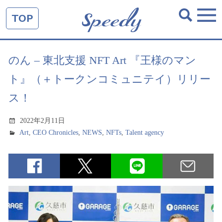
TOP
のん – 東北支援 NFT Art 『王様のマン
ト』（＋トークンコミュニテイ）リリー
ス！
2022年2月11日
Art
,
CEO Chronicles
,
NEWS
,
NFTs
,
Talent agency