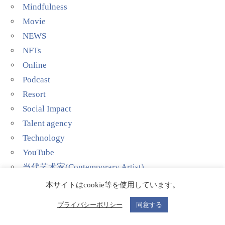
Mindfulness
Movie
NEWS
NFTs
Online
Podcast
Resort
Social Impact
Talent agency
Technology
YouTube
当代艺术家(Contemporary Artist)
影院剧场(Theater)
本サイトはcookie等を使用しています。
活动(Event)
プライバシーポリシー
同意する
演员艺人(Actor/Actress)