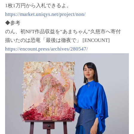
1枚1万円から入札できるよ。
https://market.uniqys.net/project/non/
◆参考
のん、初NFT作品収益を“あまちゃん”久慈市へ寄付
描いたのは恐竜「最後は徹夜で」 [ENCOUNT]
https://encount.press/archives/280547/