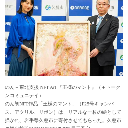
のん – 東北支援 NFT Art 『王様のマント』（＋トーク
ンコミュニテイ）
のん初NFT作品「王様のマント」（F25号キャンパ
ス、アクリル、リボン）は、リアルな一枚の絵として
描かれ、岩手県久慈市に寄付させてもらった。久慈市