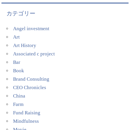
カテゴリー
Angel investment
Art
Art History
Associated c project
Bar
Book
Brand Consulting
CEO Chronicles
China
Farm
Fund Raising
Mindfulness
Movie