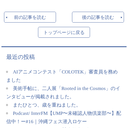
前の記事を読む
後の記事を読む
トップページに戻る
最近の投稿
AIアニメコンテスト「COLOTEK」審査員を務め
ました
美術手帖に、二人展「Rooted in the Cosmos」のイ
ンタビューが掲載されました。
またひとつ、歳を重ねました。
Podcast/ InterFM【UMP〜未確認人物倶楽部〜】配
信中！ー#16｜沖縄フェス潜入ロケー