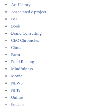
Art History
Associated c project
Bar
Book
Brand Consulting
CEO Chronicles
China
Farm
Fund Raising
Mindfulness
Movie
NEWS
NFTs
Online
Podcast