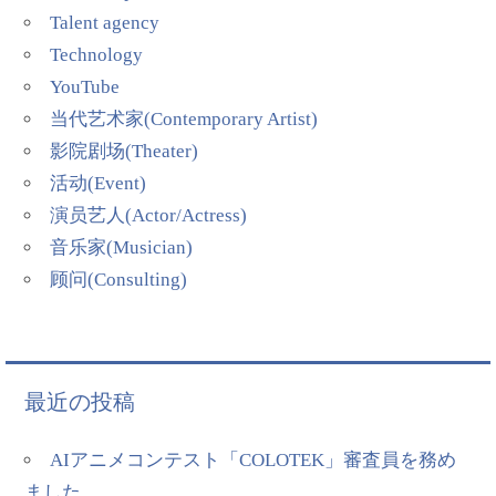
Talent agency
Technology
YouTube
当代艺术家(Contemporary Artist)
影院剧场(Theater)
活动(Event)
演员艺人(Actor/Actress)
音乐家(Musician)
顾问(Consulting)
最近の投稿
AIアニメコンテスト「COLOTEK」審査員を務め
ました