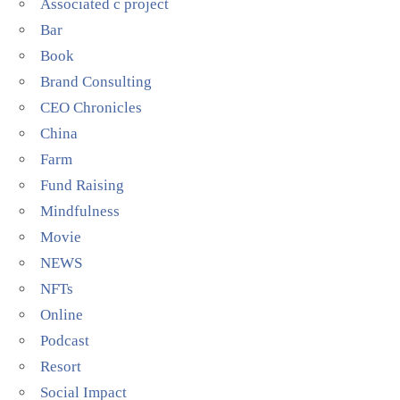
Associated c project
Bar
Book
Brand Consulting
CEO Chronicles
China
Farm
Fund Raising
Mindfulness
Movie
NEWS
NFTs
Online
Podcast
Resort
Social Impact