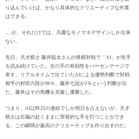
り込んでいけば、かなり具体的なクリエーティブな作業
はできる。
….が、それだけでは、凡庸なモノマネデザインしか出来
ない。
先日、天才棋士 藤井聡太さんの将棋対戦で「AI」が先手
を読み続けていた。次の手の有効性をパーセンテージで
表す。リアルタイムで出ていたAIによる優勢判断で対戦
相手の村田六段が98％、藤井七冠が2％という判断が出
た。藤井はその危機を克服し優勝した。
つまり、AIは昨日の連続でしか明日を占えないが、天才
棋士は右脳の赴くままに突発的な手を打つことができ
る。この瞬間が最高のクリエーティブを作り出すのだ。