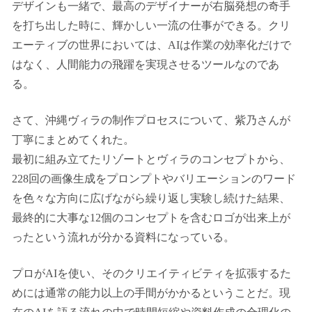
デザインも一緒で、最高のデザイナーが右脳発想の奇手
を打ち出した時に、輝かしい一流の仕事ができる。クリ
エーティブの世界においては、AIは作業の効率化だけで
はなく、人間能力の飛躍を実現させるツールなのであ
る。
さて、沖縄ヴィラの制作プロセスについて、紫乃さんが
丁寧にまとめてくれた。
最初に組み立てたリゾートとヴィラのコンセプトから、
228回の画像生成をプロンプトやバリエーションのワード
を色々な方向に広げながら繰り返し実験し続けた結果、
最終的に大事な12個のコンセプトを含むロゴが出来上が
ったという流れが分かる資料になっている。
プロがAIを使い、そのクリエイティビティを拡張するた
めには通常の能力以上の手間がかかるということだ。現