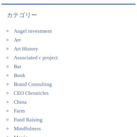
カテゴリー
Angel investment
Art
Art History
Associated c project
Bar
Book
Brand Consulting
CEO Chronicles
China
Farm
Fund Raising
Mindfulness