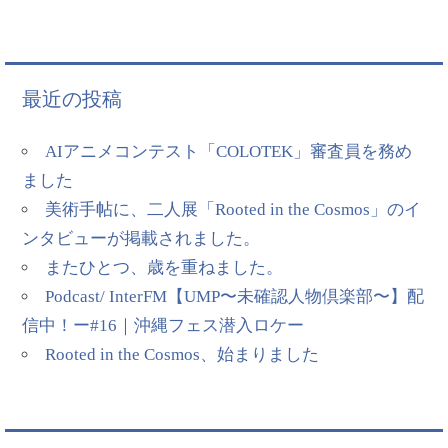
最近の投稿
AIアニメコンテスト「COLOTEK」審査員を務め
ました
美術手帖に、二人展「Rooted in the Cosmos」のイ
ンタビューが掲載されました。
またひとつ、歳を重ねました。
Podcast/ InterFM【UMP〜未確認人物倶楽部〜】配
信中！ー#16｜沖縄フェス潜入ロケー
Rooted in the Cosmos、始まりました