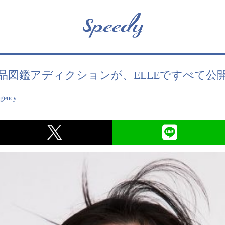
品図鑑アディクションが、ELLEですべて公
agency