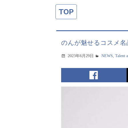
TOP
のんが魅せるコスメ名
2023年6月29日
NEWS
,
Talent 