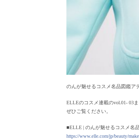
のんが魅せるコスメ名品図鑑アデ
ELLEのコスメ連載のvol.01- 
ぜひご覧ください。
■ELLE | のんが魅せるコスメ名品図
https://www.elle.com/jp/beauty/make