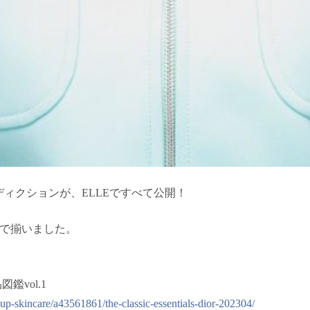
ィクションが、ELLEですべて公開！
03まで揃いました。
鑑vol.1
up-skincare/a43561861/the-classic-essentials-dior-202304/