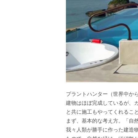
プラントハンター（世界中か
建物はほぼ完成しているが、
と共に施工もやってくれるこ
まず、基本的な考え方。「自
我々人類が勝手に作った建造