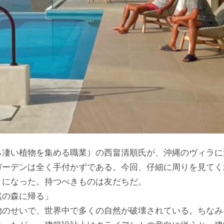
ら凄い植物を集める職業）の西畠清順氏が、沖縄のヴィラに
ガーデンは全く手付かずである。今回、仔細に周りを見てく
とになった。持つべきものは友だちだ。
然の森に帰る」
物のせいで、世界中で多くの自然が破壊されている。ちなみ