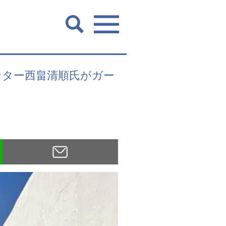
トハンター西畠清順氏がガー