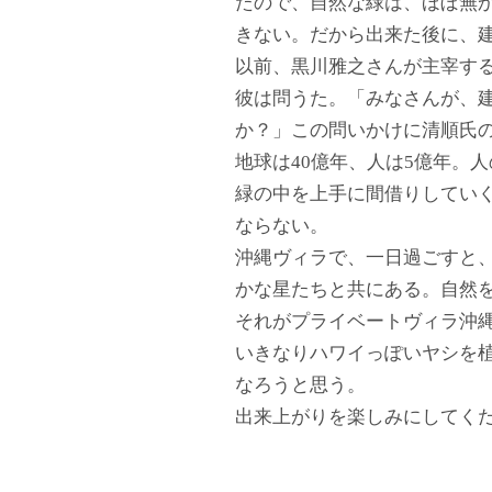
たので、自然な緑は、ほぼ無
きない。だから出来た後に、
以前、黒川雅之さんが主宰す
彼は問うた。「みなさんが、
か？」この問いかけに清順氏
地球は40億年、人は5億年。
緑の中を上手に間借りしてい
ならない。
沖縄ヴィラで、一日過ごすと
かな星たちと共にある。自然
それがプライベートヴィラ沖縄百名（
いきなりハワイっぽいヤシを
なろうと思う。
出来上がりを楽しみにしてく