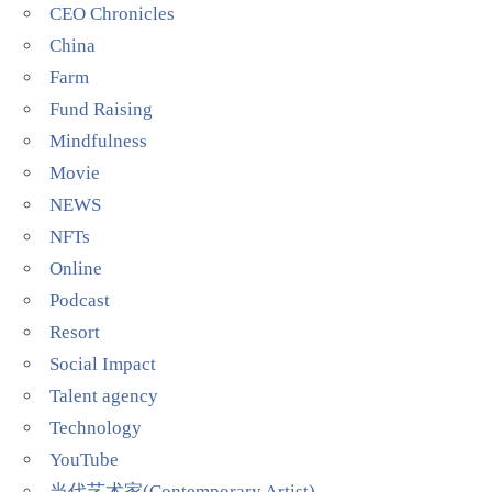
CEO Chronicles
China
Farm
Fund Raising
Mindfulness
Movie
NEWS
NFTs
Online
Podcast
Resort
Social Impact
Talent agency
Technology
YouTube
当代艺术家(Contemporary Artist)