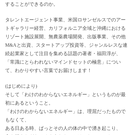
することができるのか。
タレントエージェント事業、米国ロサンゼルスでのアー
トギャラリー経営、カリフォルニア全域と沖縄における
リゾート施設展開、無農薬農場開発、出版事業、その他
M&Aと出資、スタートアップ投資等、ジャンルレスな連
続起業家として注目を集める話題の著者・福田淳が、
「常識にとらわれないマインドセットの極意」につい
て、わかりやすい言葉でお届けします！
(はじめにより)
そして「わけのわからないエネルギー」というものが最
初にあるということ。
「わけのわからないエネルギー」は、理屈だったもので
もなくて、
ある日ある時、ぱっとその人の体の中で湧き起こり、