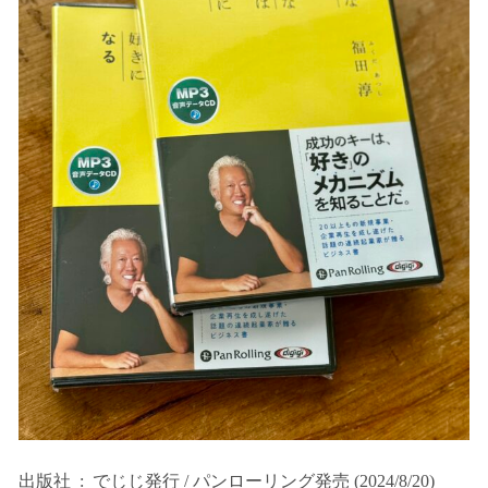
出版社 ‏ : ‎ でじじ発行 / パンローリング発売 (2024/8/20)