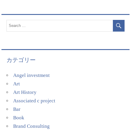
カテゴリー
Angel investment
Art
Art History
Associated c project
Bar
Book
Brand Consulting