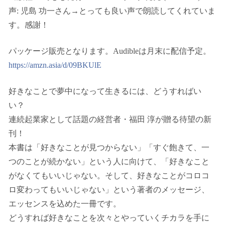
声: 児島 功一さん→とっても良い声で朗読してくれていま
す。感謝！
パッケージ販売となります。Audibleは月末に配信予定。
https://amzn.asia/d/09BKUlE
好きなことで夢中になって生きるには、どうすればい
い？
連続起業家として話題の経営者・福田 淳が贈る待望の新
刊！
本書は「好きなことが見つからない」「すぐ飽きて、一
つのことが続かない」という人に向けて、「好きなこと
がなくてもいいじゃない。そして、好きなことがコロコ
ロ変わってもいいじゃない」という著者のメッセージ、
エッセンスを込めた一冊です。
どうすれば好きなことを次々とやっていくチカラを手に