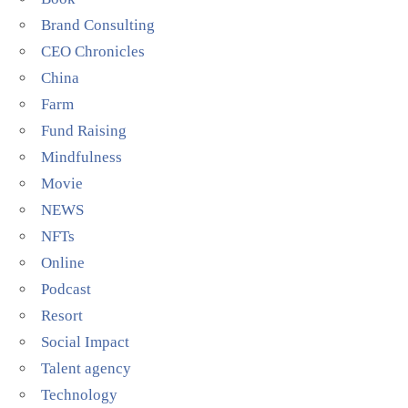
Brand Consulting
CEO Chronicles
China
Farm
Fund Raising
Mindfulness
Movie
NEWS
NFTs
Online
Podcast
Resort
Social Impact
Talent agency
Technology