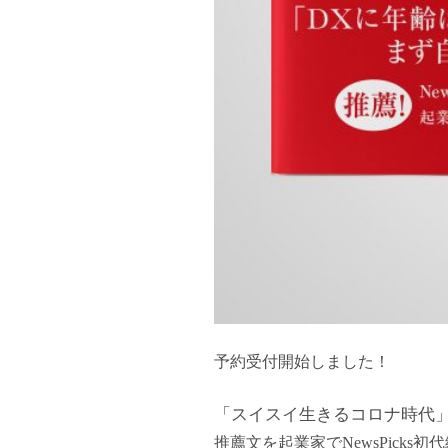
予約受付開始しました！
「スイスイ生きるコロナ時代」(
推薦文を起業家でNewsPicks初