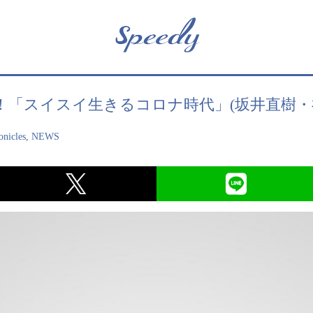
「スイスイ生きるコロナ時代」(坂井直樹・福
nicles
,
NEWS