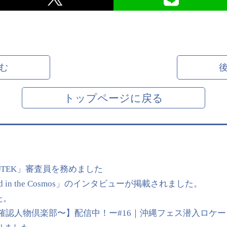
む
トップページに戻る
OTEK」審査員を務めました
 in the Cosmos」のインタビューが掲載されました。
た。
【UMP〜未確認人物倶楽部〜】配信中！ー#16｜沖縄フェス潜入ロケー