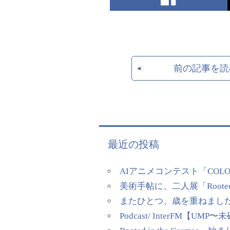
前の記事を読
最近の投稿
AIアニメコンテスト「COL
美術手帖に、二人展「Rooted
またひとつ、歳を重ねまし
Podcast/ InterFM