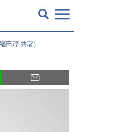
田淳 共著)