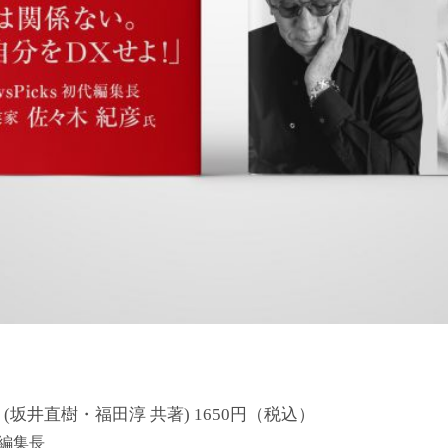
坂井直樹・福田淳 共著) 1650円（税込）
代編集長