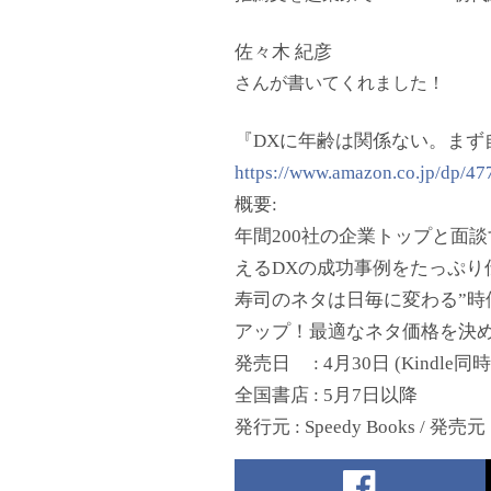
佐々木 紀彦
さんが書いてくれました！
『DXに年齢は関係ない。まず
https://www.amazon.co.jp/dp/47
概要:
年間200社の企業トップと面
えるDXの成功事例をたっぷり
寿司のネタは日毎に変わる”時価
アップ！最適なネタ価格を決め
発売日 : 4月30日 (Kindle同
全国書店 : 5月7日以降
発行元 : Speedy Books / 発