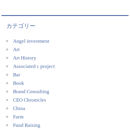
カテゴリー
Angel investment
Art
Art History
Associated c project
Bar
Book
Brand Consulting
CEO Chronicles
China
Farm
Fund Raising