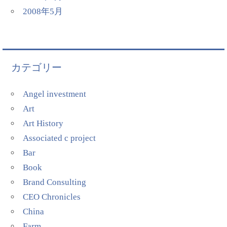
2008年5月
カテゴリー
Angel investment
Art
Art History
Associated c project
Bar
Book
Brand Consulting
CEO Chronicles
China
Farm